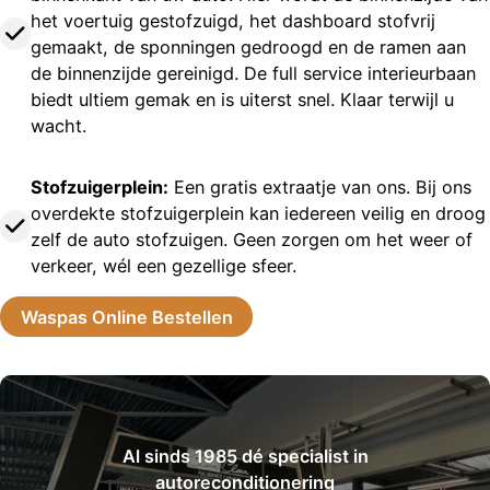
het voertuig gestofzuigd, het dashboard stofvrij
gemaakt, de sponningen gedroogd en de ramen aan
de binnenzijde gereinigd. De full service interieurbaan
biedt ultiem gemak en is uiterst snel. Klaar terwijl u
wacht.
Stofzuigerplein:
Een gratis extraatje van ons. Bij ons
overdekte stofzuigerplein kan iedereen veilig en droog
zelf de auto stofzuigen. Geen zorgen om het weer of
verkeer, wél een gezellige sfeer.
Waspas Online Bestellen
Al sinds 1985 dé specialist in
autoreconditionering