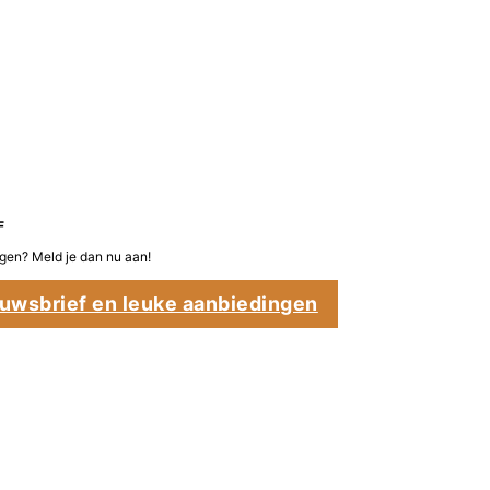
F
en? Meld je dan nu aan!
uwsbrief en leuke aanbiedingen