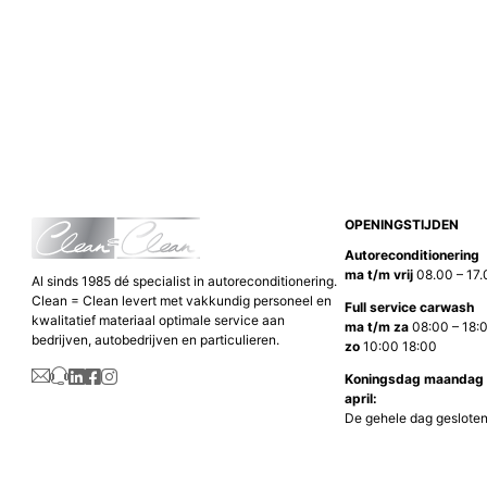
OPENINGSTIJDEN
Autoreconditionering
ma t/m vrij
08.00 – 17
Al sinds 1985 dé specialist in autoreconditionering.
Clean = Clean levert met vakkundig personeel en
Full service carwash
kwalitatief materiaal optimale service aan
ma t/m za
08:00 – 18:
bedrijven, autobedrijven en particulieren.
zo
10:00 18:00
Koningsdag maandag
april:
De gehele dag gesloten